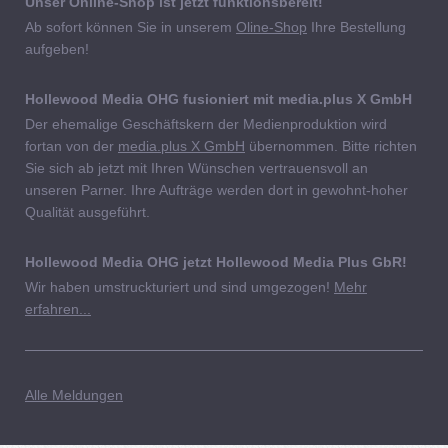
Unser Online-Shop ist jetzt funktionsbereit!
Ab sofort können Sie in unserem
Oline-Shop
Ihre Bestellung
aufgeben!
Hollewood Media OHG fusioniert mit media.plus X GmbH
Der ehemalige Geschäftskern der Medienproduktion wird
fortan von der
media.plus X GmbH
übernommen. Bitte richten
Sie sich ab jetzt mit Ihren Wünschen vertrauensvoll an
unseren Parner. Ihre Aufträge werden dort in gewohnt-hoher
Qualität ausgeführt.
Hollewood Media OHG jetzt Hollewood Media Plus GbR!
Wir haben umstruckturiert und sind umgezogen!
Mehr
erfahren...
Alle Meldungen