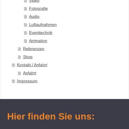
Video
Fotografie
Audio
Luftaufnahmen
Eventtechnik
Animation
Referenzen
Shop
Kontakt / Anfahrt
Anfahrt
Impressum
Hier finden Sie uns: